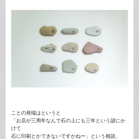
ことの発端はというと
「お店が三周年なんで石の上にも三年という諺にか
けて
石に印刷とかできないですかねー」という相談。