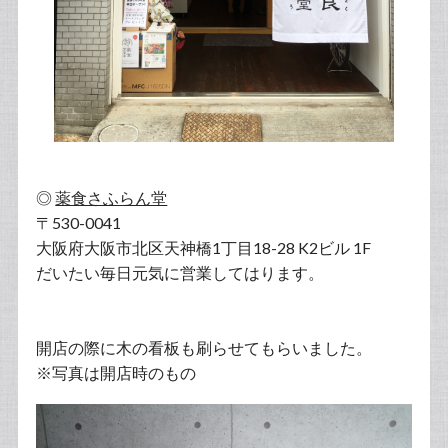
◎
薬食さふらん堂
〒530-0041
大阪府大阪市北区天神橋1丁目18-28 K2ビル 1F
だいたい毎日元気に営業してはります。
開店の際に木の看板も刷らせてもらいました。
※写真は開店時のもの