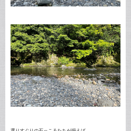
選りすぐりの石っころたちが揃えば