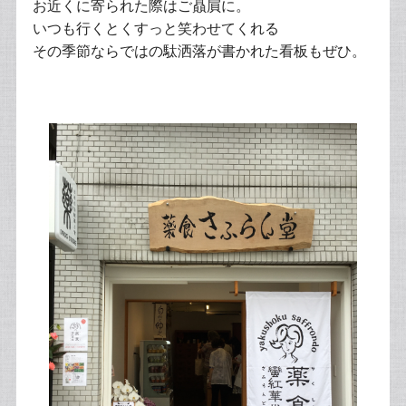
お近くに寄られた際はご贔屓に。
いつも行くとくすっと笑わせてくれる
その季節ならではの駄洒落が書かれた看板もぜひ。