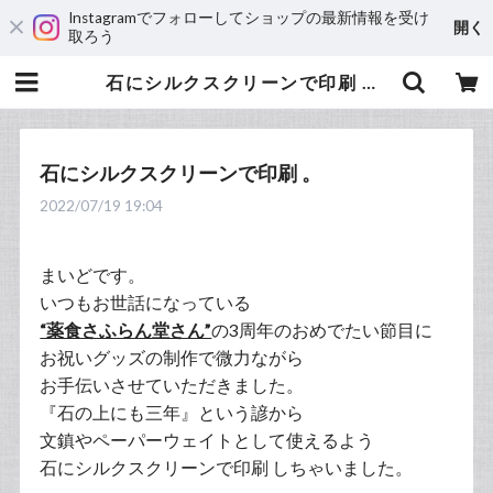
Instagramでフォローしてショップの最新情報を受け
開く
取ろう
石にシルクスクリーンで印刷 。 | Mori Screen Printing Office Online / 森印刷事務所
石にシルクスクリーンで印刷 。
2022/07/19 19:04
まいどです。
いつもお世話になっている
“薬食さふらん堂さん”
の3周年のおめでたい節目に
お祝いグッズの制作で微力ながら
お手伝いさせていただきました。
『石の上にも三年』という諺から
文鎮やペーパーウェイトとして使えるよう
石にシルクスクリーンで印刷 しちゃいました。