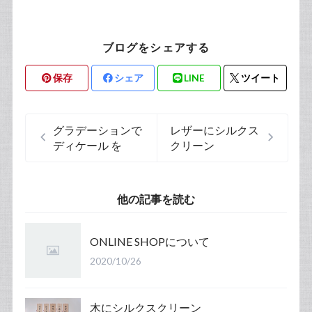
ブログをシェアする
保存
シェア
LINE
ツイート
グラデーションで
レザーにシルクス
ディケール を
クリーン
他の記事を読む
ONLINE SHOPについて
2020/10/26
木にシルクスクリーン