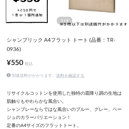
1
| 9
シャンブリック A4フラット トート (品番：TR-
0936)
¥550
税込
別途送料がかかります。
送料を確認する
リサイクルコットンを使用した独特の霜降り調の生地は
肌触りもやわらかな風合い。
シャンブレーならではな風合いのブルー、グレー、ベー
ジュのカラーバリエーション！
定番のA4サイズのフラットトート。