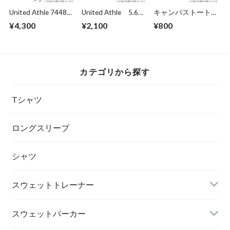
United Athle 7448-
United Athle 5.6oz
キャンバストート
01 T/C コーチ ジャ
ラグラン ロングス
M size (品番：778-
¥4,300
¥2,100
¥800
ケット ジャケット
リーブ Tシャツ（
TCC)
（裏地付）
品番 5048-01 ）
カテゴリから探す
Tシャツ
ロングスリーブ
シャツ
スウェットトレーナー
スウェットパーカー