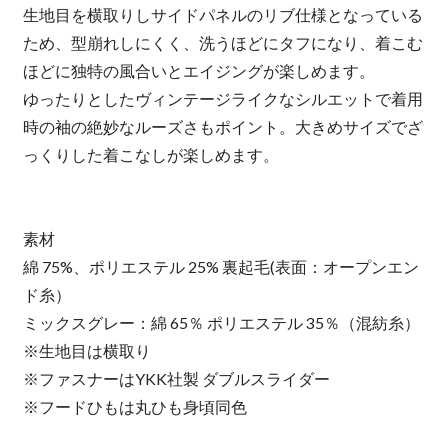
生地目を横取りしサイドパネルのリブ仕様となっている
ため、型崩れしにくく、洗うほどにタフになり、着こむ
ほどに独特の風合いとエイジングが楽しめます。
ゆったりとしたヴィンテージライクなシルエットで着用
時の袖の絶妙なルーズさもポイント。大きめサイズでざ
っくりした着こなしが楽しめます。
素材
綿 75%、ポリエステル 25% 裏起毛(表面：オープンエン
ド糸）
ミックスグレー：綿 65％ ポリエステル 35％（混紡糸）
※生地目は横取り
※ファスナーはYKK社製 ダブルスライダー
※フードひもは丸ひも身頃同色