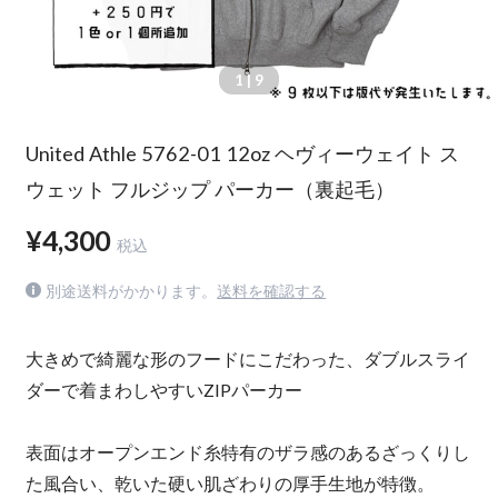
1
| 9
United Athle 5762-01 12oz ヘヴィーウェイト ス
ウェット フルジップ パーカー（裏起毛）
¥4,300
税込
別途送料がかかります。
送料を確認する
大きめで綺麗な形のフードにこだわった、ダブルスライ
ダーで着まわしやすいZIPパーカー
表面はオープンエンド糸特有のザラ感のあるざっくりし
た風合い、乾いた硬い肌ざわりの厚手生地が特徴。