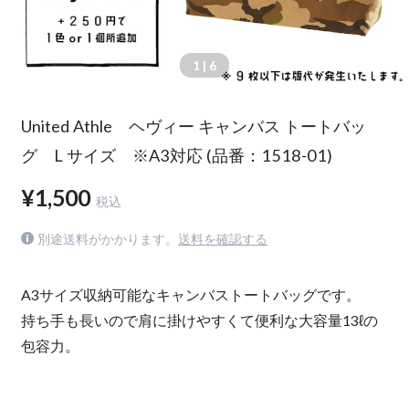
1
| 6
United Athle ヘヴィー キャンバス トートバッ
グ L サイズ ※A3対応 (品番：1518-01)
¥1,500
税込
別途送料がかかります。
送料を確認する
A3サイズ収納可能なキャンバストートバッグです。
持ち手も長いので肩に掛けやすくて便利な大容量13ℓの
包容力。