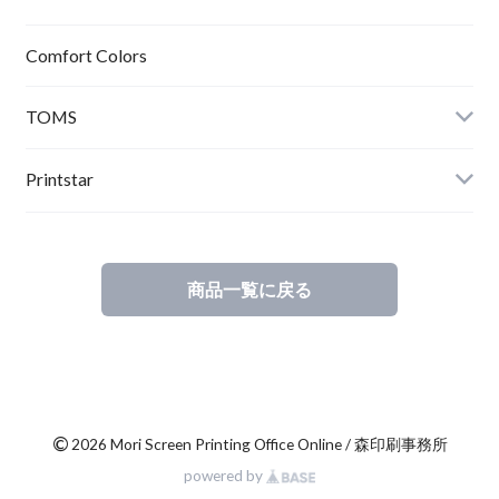
Comfort Colors
TOMS
Printstar
商品一覧に戻る
©
2026 Mori Screen Printing Office Online / 森印刷事務所
powered by